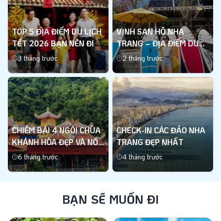
TOP 5 ĐỊA ĐIỂM DU LỊCH
VỊNH SAN HÔ NHA
TẾT 2026 BẠN NÊN ĐI
TRANG – ĐỊA ĐIỂM DU
LỊCH BIỂN ĐỘC ĐÁO
3 tháng trước
2 tháng trước
Xem thêm
Xem thêm
CHIÊM BÁI 4 NGÔI CHÙA
CHECK-IN CÁC ĐẢO NHA
KHÁNH HÒA ĐẸP VÀ NỔI
TRANG ĐẸP NHẤT
TIẾNG
6 tháng trước
4 tháng trước
Xem thêm
Xem thêm
BẠN SẼ MUỐN ĐI