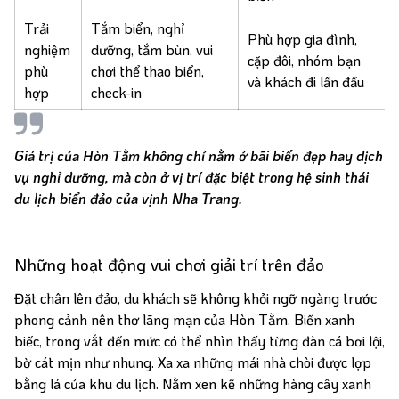
Xe sân bay
Thuê xe có tài xế
Trải
Tắm biển, nghỉ
Phù hợp gia đình,
riêng
nghiệm
dưỡng, tắm bùn, vui
cặp đôi, nhóm bạn
phù
chơi thể thao biển,
và khách đi lần đầu
Lưu trú
hợp
check-in
Khách sạn
Giá trị của Hòn Tằm không chỉ nằm ở bãi biển đẹp hay dịch
vụ nghỉ dưỡng, mà còn ở vị trí đặc biệt trong hệ sinh thái
Cẩm nang du lịch
du lịch biển đảo của vịnh Nha Trang.
Bí kíp
Tin Tức
Kinh Nghiệm
Những hoạt động vui chơi giải trí trên đảo
Đặt chân lên đảo, du khách sẽ không khỏi ngỡ ngàng trước
phong cảnh nên thơ lãng mạn của Hòn Tằm. Biển xanh
Cẩm Nang
Ẩm Thực
biếc, trong vắt đến mức có thể nhìn thấy từng đàn cá bơi lội,
bờ cát mịn như nhung. Xa xa những mái nhà chòi được lợp
bằng lá của khu du lịch. Nằm xen kẽ những hàng cây xanh