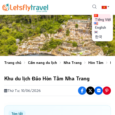
Tiếng Việt
English
한국
Trang chủ
Cẩm nang du lịch
Nha Trang
Hòn Tằm
Kh
Khu du lịch Đảo Hòn Tằm Nha Trang
Thứ Tư, 10/06/2026