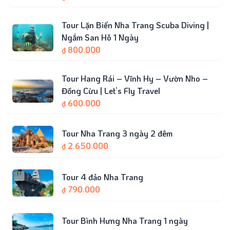
Tour Lặn Biển Nha Trang Scuba Diving |
Ngắm San Hô 1 Ngày
800.000
₫
Tour Hang Rái – Vĩnh Hy – Vườn Nho –
Đồng Cừu | Let’s Fly Travel
600.000
₫
Tour Nha Trang 3 ngày 2 đêm
2.650.000
₫
Tour 4 đảo Nha Trang
790.000
₫
Tour Bình Hưng Nha Trang 1 ngày