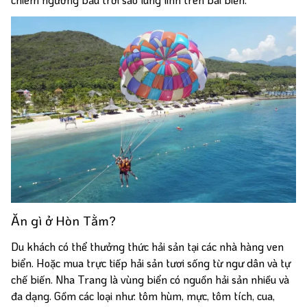
Ăn gì ở Hòn Tằm?
Du khách có thể thưởng thức hải sản tại các nhà hàng ven
biển. Hoặc mua trực tiếp hải sản tươi sống từ ngư dân và tự
chế biến. Nha Trang là vùng biển có nguồn hải sản nhiều và
đa dạng. Gồm các loại như: tôm hùm, mực, tôm tích, cua,