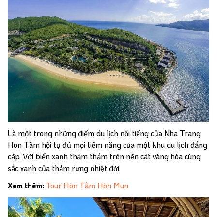
Là một trong những điểm du lịch nổi tiếng của Nha Trang.
Hòn Tằm hội tụ đủ mọi tiềm năng của một khu du lịch đẳng
cấp. Với biển xanh thăm thẳm trên nền cát vàng hòa cùng
sắc xanh của thảm rừng nhiệt đới.
Xem thêm:
Tour Hòn Tằm Hòn Mun