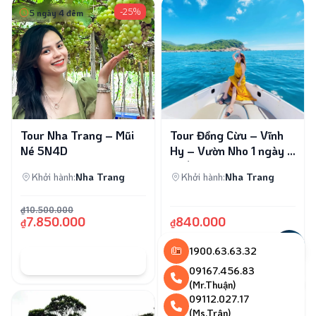
-25%
5 ngày 4 đêm
Tour Nha Trang – Mũi
Tour Đồng Cừu – Vĩnh
Né 5N4D
Hy – Vườn Nho 1 ngày |
Let’s Fly Travel
Khởi hành:
Nha Trang
Khởi hành:
Nha Trang
₫10.500.000
7.850.000
840.000
₫
₫
1900.63.63.32
ĐẶT TOUR
ĐẶT TOUR
09167.456.83
(Mr.Thuận)
09112.027.17
-50%
(Ms.Trân)