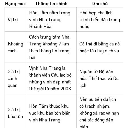
Hạng mục
Thông tin chính
Ghi chú
Hòn Tằm nằm trong
Phù hợp cho lịch
Nước ngoài
Ghép lẻ dài
Du Thuyền
Vị trí
vịnh Nha Trang,
trình biển đảo trong
ngày
Khánh Hòa
ngày
Cách trung tâm Nha
Tour du lịch biển
Teambuilding
Khoảng
Trang khoảng 7 km
Có thể đi bằng ca nô
đảo
cách
theo thông tin trong
hoặc tàu tùy dịch vụ
bài
Khám phá
Vịnh Nha Trang là
Giá trị
Nguồn từ Bộ Văn
thành viên Câu lạc bộ
cảnh
hóa, Thể thao và Du
Vé tham quan
Vé máy bay
Vé xe khách
những vịnh đẹp nhất
quan
lịch
thế giới từ năm 2003
Dịch vụ
Nên ưu tiên du lịch
Hòn Tằm thuộc khu
có trách nhiệm,
Giá trị
vực khu bảo tồn biển
không xả rác và hạn
bảo tồn
Du thuyền
Thuê xe
Tàu hỏa
vịnh Nha Trang
chế tác động đến
biển