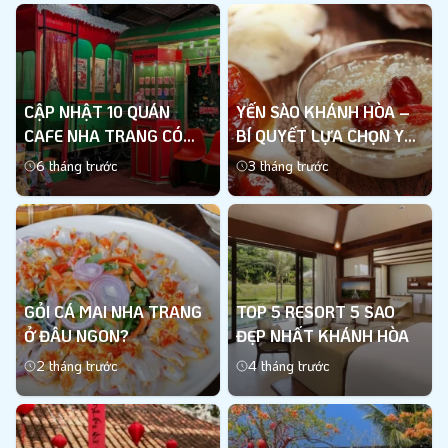
CẬP NHẬT 10 QUÁN
YẾN SÀO KHÁNH HÒA –
CAFE NHA TRANG CÓ
BÍ QUYẾT LỰA CHỌN YẾN
VIEW SIÊU ĐẸP MÙA
NGON ÍT AI BIẾT
6 tháng trước
3 tháng trước
ĐÔNG NÀY
Xem thêm
Xem thêm
GỎI CÁ MAI NHA TRANG
TOP 5 RESORT 5 SAO
Ở ĐÂU NGON?
ĐẸP NHẤT KHÁNH HÒA
2 tháng trước
4 tháng trước
Xem thêm
Xem thêm