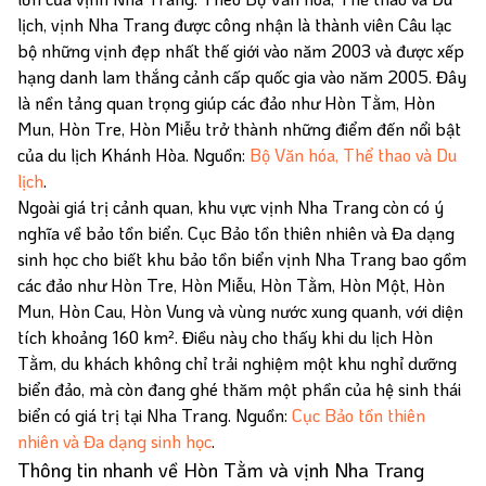
lịch, vịnh Nha Trang được công nhận là thành viên Câu lạc
bộ những vịnh đẹp nhất thế giới vào năm 2003 và được xếp
hạng danh lam thắng cảnh cấp quốc gia vào năm 2005. Đây
là nền tảng quan trọng giúp các đảo như Hòn Tằm, Hòn
Mun, Hòn Tre, Hòn Miễu trở thành những điểm đến nổi bật
của du lịch Khánh Hòa. Nguồn:
Bộ Văn hóa, Thể thao và Du
lịch
.
Ngoài giá trị cảnh quan, khu vực vịnh Nha Trang còn có ý
nghĩa về bảo tồn biển. Cục Bảo tồn thiên nhiên và Đa dạng
sinh học cho biết khu bảo tồn biển vịnh Nha Trang bao gồm
các đảo như Hòn Tre, Hòn Miễu, Hòn Tằm, Hòn Một, Hòn
Mun, Hòn Cau, Hòn Vung và vùng nước xung quanh, với diện
tích khoảng 160 km². Điều này cho thấy khi du lịch Hòn
Tằm, du khách không chỉ trải nghiệm một khu nghỉ dưỡng
Tour và trải nghiệm
biển đảo, mà còn đang ghé thăm một phần của hệ sinh thái
biển có giá trị tại Nha Trang. Nguồn:
Cục Bảo tồn thiên
nhiên và Đa dạng sinh học
.
Combo tour du
Việt Nam
Tour 1 Ngày
Thông tin nhanh về Hòn Tằm và vịnh Nha Trang
lịch Nha Trang