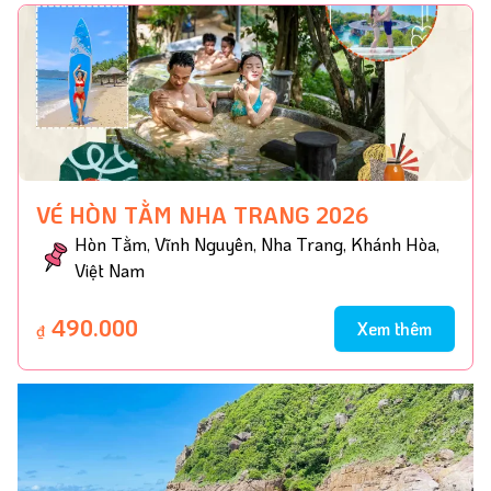
VÉ HÒN TẰM NHA TRANG 2026
Hòn Tằm, Vĩnh Nguyên, Nha Trang, Khánh Hòa,
Việt Nam
490.000
Xem thêm
₫