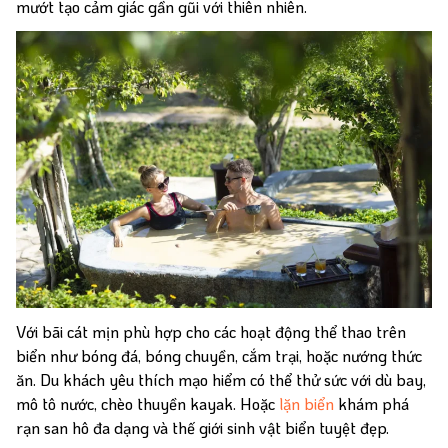
mướt tạo cảm giác gần gũi với thiên nhiên.
Với bãi cát mịn phù hợp cho các hoạt động thể thao trên
biển như bóng đá, bóng chuyền, cắm trại, hoặc nướng thức
ăn. Du khách yêu thích mạo hiểm có thể thử sức với dù bay,
mô tô nước, chèo thuyền kayak. Hoặc
lặn biển
khám phá
rạn san hô đa dạng và thế giới sinh vật biển tuyệt đẹp.