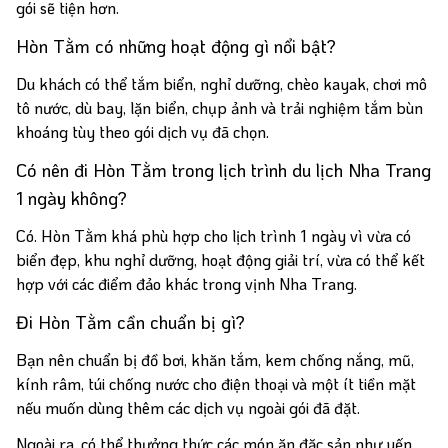
gói sẽ tiện hơn.
Hòn Tằm có những hoạt động gì nổi bật?
Du khách có thể tắm biển, nghỉ dưỡng, chèo kayak, chơi mô
tô nước, dù bay, lặn biển, chụp ảnh và trải nghiệm tắm bùn
khoáng tùy theo gói dịch vụ đã chọn.
Có nên đi Hòn Tằm trong lịch trình du lịch Nha Trang
1 ngày không?
Có. Hòn Tằm khá phù hợp cho lịch trình 1 ngày vì vừa có
biển đẹp, khu nghỉ dưỡng, hoạt động giải trí, vừa có thể kết
hợp với các điểm đảo khác trong vịnh Nha Trang.
Đi Hòn Tằm cần chuẩn bị gì?
Bạn nên chuẩn bị đồ bơi, khăn tắm, kem chống nắng, mũ,
kính râm, túi chống nước cho điện thoại và một ít tiền mặt
nếu muốn dùng thêm các dịch vụ ngoài gói đã đặt.
Ngoài ra, có thể thưởng thức các món ăn đặc sản như yến