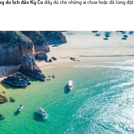
ng du lịch đảo Kỳ Co
đầy dủ cho những ai chưa hoặc đã từng đặ