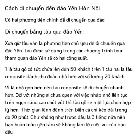
Cách di chuyển đến đảo Yến Hòn Nội
Có hai phương tiện chính để di chuyển qua đảo:
Di chuyển bằng tàu qua đảo Yến:
Xưa giờ tàu vẫn là phương tiện chủ yếu để di chuyển qua
đảo Yến. Tàu được sử dụng trong các chương trình tour
tham quan đảo Yến sẽ có hai công suất.
1 là tàu gỗ có sức chứa lên đến 50 khách trên 1 tàu hai là tàu
conposite dành cho đoàn nhỏ hơn với số lượng 20 khách.
Vì là nhỏ gọn hơn nên tàu conposite sẽ di chuyển nhanh
hơn. Đối với những ai chưa quen với việc nhấp nhô liên tục
trên ngọn sóng cao chót vót thì tàu gỗ sẽ một lựa chọn hợp
lý hơn. Thời gian lênh đênh trên biển cả chỉ kéo dài trong
độ 90 phút. Chứ không như trước đây là 3 tiếng nữa nên
bạn hoàn toàn yên tâm sẽ không làm lỡ cuộc vui của bạn
đâu.