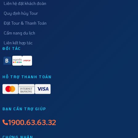
Liên hệ đặt khách đoàn
Quy định hủy Tour
Đặt Tour & Thanh Toán
Cẩm nang du lịch
Liên kết hợp tác
ĐỐI TÁC
HỖ TRỢ THANH TOÁN
BẠN CẦN TRỢ GIÚP
1900.63.63.32
CHỨNG NHẬN