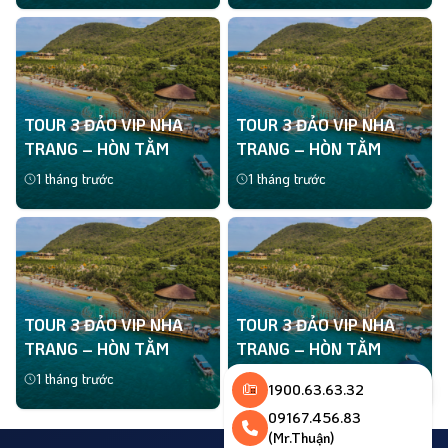
Xem thêm
Xem thêm
TOUR 3 ĐẢO VIP NHA
TOUR 3 ĐẢO VIP NHA
TRANG – HÒN TẰM
TRANG – HÒN TẰM
1 tháng trước
1 tháng trước
Xem thêm
Xem thêm
TOUR 3 ĐẢO VIP NHA
TOUR 3 ĐẢO VIP NHA
TRANG – HÒN TẰM
TRANG – HÒN TẰM
1 tháng trước
1 tháng trước
1900.63.63.32
Xem thêm
Xem thêm
09167.456.83
(Mr.Thuận)