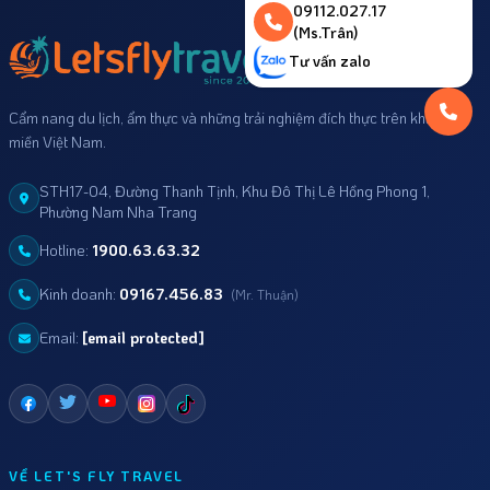
09112.027.17
(Ms.Trân)
Tư vấn zalo
Cẩm nang du lịch, ẩm thực và những trải nghiệm đích thực trên khắp mọi
miền Việt Nam.
STH17-04, Đường Thanh Tịnh, Khu Đô Thị Lê Hồng Phong 1,
Phường Nam Nha Trang
Hotline:
1900.63.63.32
Kinh doanh:
09167.456.83
(Mr. Thuận)
Email:
[email protected]
VỀ LET'S FLY TRAVEL