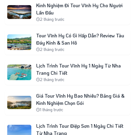
Kinh Nghiệm Đi Tour Vĩnh Hy Cho Người
Lần Đầu
2 tháng trước
Tour Vĩnh Hy Có Gì Hấp Dẫn? Review Tàu
Đáy Kính & San Hô
2 tháng trước
Lịch Trình Tour Vĩnh Hy 1 Ngày Từ Nha
Trang Chi Tiết
2 tháng trước
Giá Tour Vĩnh Hy Bao Nhiêu? Bảng Giá &
Kinh Nghiệm Chọn Gói
1 tháng trước
Lịch Trình Tour Điệp Sơn 1 Ngày Chi Tiết
Từ Nha Trang