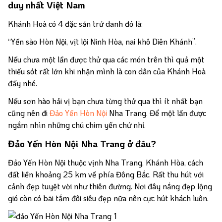
duy nhất Việt Nam
Khánh Hoà có 4 đặc sản trứ danh đó là:
“Yến sào Hòn Nội, vịt lội Ninh Hòa, nai khô Diên Khánh”.
Nếu chưa một lần được thử qua các món trên thì quả một
thiếu sót rất lớn khi nhận mình là con dân của Khánh Hoà
đấy nhé.
Nếu sơn hào hải vị bạn chưa từng thử qua thì ít nhất bạn
cũng nên đi
Đảo Yến Hòn Nội
Nha Trang. Để một lần được
ngắm nhìn những chú chim yến chứ nhỉ.
Đảo Yến Hòn Nội Nha Trang ở đâu?
Đảo Yến Hòn Nội thuộc vịnh Nha Trang, Khánh Hòa, cách
đất liền khoảng 25 km về phía Đông Bắc. Rất thu hút với
cảnh đẹp tuyệt vời như thiên đường. Nơi đây nắng đẹp lộng
gió còn có bãi tắm đôi siêu đẹp nữa nên cực hút khách luôn.