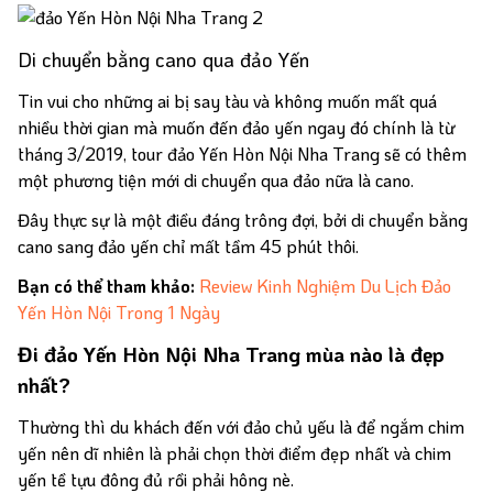
Di chuyển bằng cano qua đảo Yến
Tin vui cho những ai bị say tàu và không muốn mất quá
nhiều thời gian mà muốn đến đảo yến ngay đó chính là từ
tháng 3/2019, tour đảo Yến Hòn Nội Nha Trang sẽ có thêm
một phương tiện mới di chuyển qua đảo nữa là cano.
Đây thực sự là một điều đáng trông đợi, bởi di chuyển bằng
cano sang đảo yến chỉ mất tầm 45 phút thôi.
Bạn có thể tham khảo:
Review Kinh Nghiệm Du Lịch Đảo
Yến Hòn Nội Trong 1 Ngày
Đi đảo Yến Hòn Nội Nha Trang mùa nào là đẹp
nhất?
Thường thì du khách đến với đảo chủ yếu là để ngắm chim
yến nên dĩ nhiên là phải chọn thời điểm đẹp nhất và chim
yến tề tựu đông đủ rồi phải hông nè.