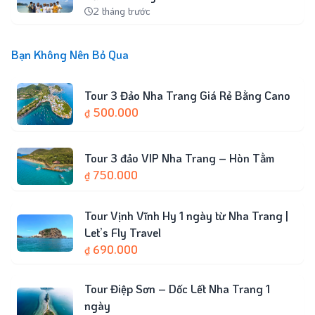
2 tháng trước
Bạn Không Nên Bỏ Qua
Tour 3 Đảo Nha Trang Giá Rẻ Bằng Cano
500.000
₫
Tour 3 đảo VIP Nha Trang – Hòn Tằm
750.000
₫
Tour Vịnh Vĩnh Hy 1 ngày từ Nha Trang |
Let’s Fly Travel
690.000
₫
Tour Điệp Sơn – Dốc Lết Nha Trang 1
ngày