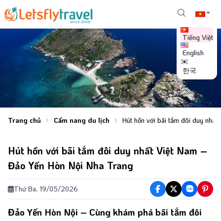
Tiếng Việt
English
한국
Trang chủ
Cẩm nang du lịch
Hút hồn với bãi tắm đôi duy nhấ
Hút hồn với bãi tắm đôi duy nhất Việt Nam –
Đảo Yến Hòn Nội Nha Trang
Thứ Ba, 19/05/2026
Đảo Yến Hòn Nội –
Cùng khám phá b
ãi tắm đôi