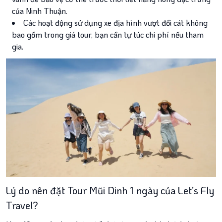
của Ninh Thuận.
Các hoạt động sử dụng xe địa hình vượt đồi cát không
bao gồm trong giá tour, bạn cần tự túc chi phí nếu tham
gia.
Lý do nên đặt Tour Mũi Dinh 1 ngày của Let’s Fly
Travel?