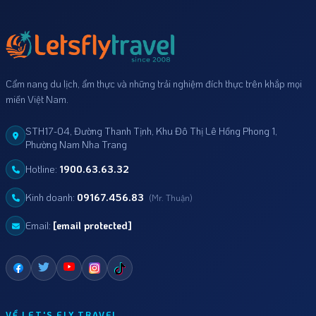
Cẩm nang du lịch, ẩm thực và những trải nghiệm đích thực trên khắp mọi
miền Việt Nam.
STH17-04, Đường Thanh Tịnh, Khu Đô Thị Lê Hồng Phong 1,
Phường Nam Nha Trang
Hotline:
1900.63.63.32
Kinh doanh:
09167.456.83
(Mr. Thuận)
Email:
[email protected]
VỀ LET'S FLY TRAVEL