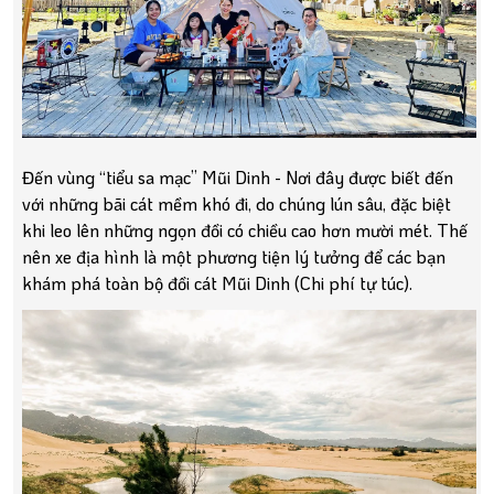
Đến vùng “tiểu sa mạc” Mũi Dinh - Nơi đây được biết đến
với những bãi cát mềm khó đi, do chúng lún sâu, đặc biệt
khi leo lên những ngọn đồi có chiều cao hơn mười mét. Thế
nên xe địa hình là một phương tiện lý tưởng để các bạn
khám phá toàn bộ đồi cát Mũi Dinh (Chi phí tự túc).