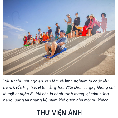
Với sự chuyên nghiệp, tận tâm và kinh nghiệm tổ chức lâu
năm. Let’s Fly Travel tin rằng Tour Mũi Dinh 1 ngày không chỉ
là một chuyến đi. Mà còn là hành trình mang lại cảm hứng,
năng lượng và những kỷ niệm khó quên cho mỗi du khách.
THƯ VIỆN ẢNH