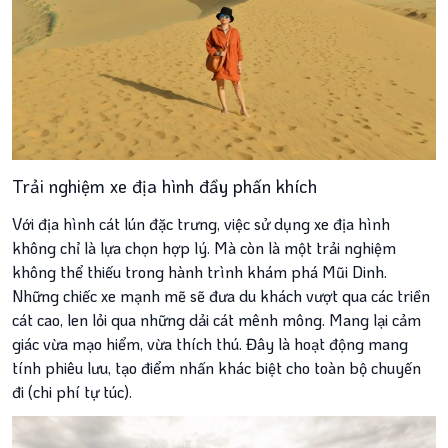
Trải nghiệm xe địa hình đầy phấn khích
Với địa hình cát lún đặc trưng, việc sử dụng xe địa hình
không chỉ là lựa chọn hợp lý. Mà còn là một trải nghiệm
không thể thiếu trong hành trình khám phá Mũi Dinh.
Những chiếc xe mạnh mẽ sẽ đưa du khách vượt qua các triền
cát cao, len lỏi qua những dải cát mênh mông. Mang lại cảm
giác vừa mạo hiểm, vừa thích thú. Đây là hoạt động mang
tính phiêu lưu, tạo điểm nhấn khác biệt cho toàn bộ chuyến
đi (chi phí tự túc).