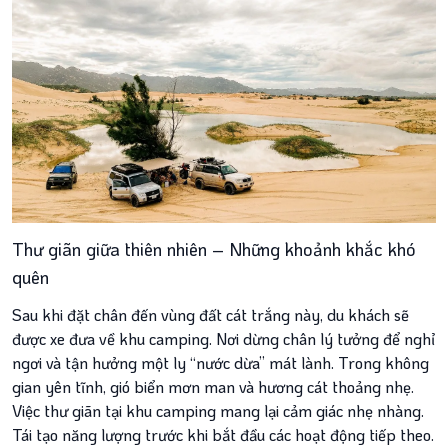
Thư giãn giữa thiên nhiên – Những khoảnh khắc khó
quên
Sau khi đặt chân đến vùng đất cát trắng này, du khách sẽ
được xe đưa về khu camping. Nơi dừng chân lý tưởng để nghỉ
ngơi và tận hưởng một ly “nước dừa” mát lành. Trong không
gian yên tĩnh, gió biển mơn man và hương cát thoảng nhẹ.
Việc thư giãn tại khu camping mang lại cảm giác nhẹ nhàng.
Tái tạo năng lượng trước khi bắt đầu các hoạt động tiếp theo.