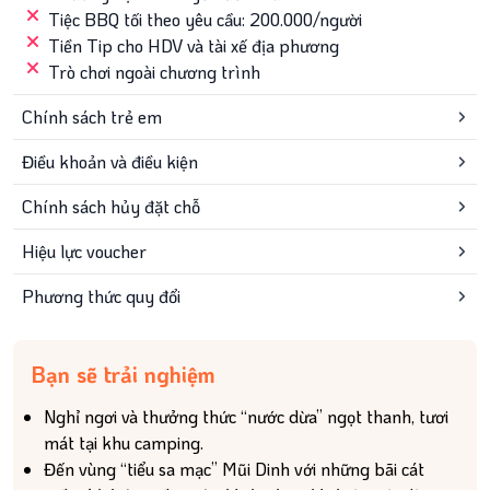
Tiệc BBQ tối theo yêu cầu: 200.000/người
Tiền Tip cho HDV và tài xế địa phương
Trò chơi ngoài chương trình
Chính sách trẻ em
Điều khoản và điều kiện
Chính sách hủy đặt chỗ
Hiệu lực voucher
Phương thức quy đổi
Tour và trải nghiệm
Bạn sẽ trải nghiệm
Nghỉ ngơi và thưởng thức “nước dừa” ngọt thanh, tươi
Combo tour du
Việt Nam
Tour 1 Ngày
mát tại khu camping.
lịch Nha Trang
Đến vùng “tiểu sa mạc” Mũi Dinh với những bãi cát