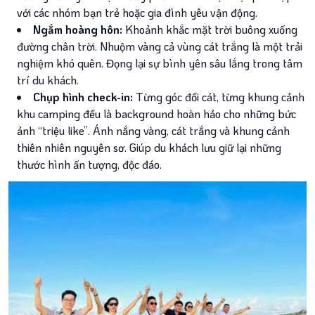
với các nhóm bạn trẻ hoặc gia đình yêu vận động.
Ngắm hoàng hôn:
Khoảnh khắc mặt trời buông xuống
đường chân trời. Nhuộm vàng cả vùng cát trắng là một trải
nghiệm khó quên. Đọng lại sự bình yên sâu lắng trong tâm
trí du khách.
Chụp hình check-in:
Từng góc đồi cát, từng khung cảnh
khu camping đều là background hoàn hảo cho những bức
ảnh “triệu like”. Ánh nắng vàng, cát trắng và khung cảnh
thiên nhiên nguyên sơ. Giúp du khách lưu giữ lại những
thước hình ấn tượng, độc đáo.