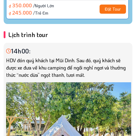
350.000
/người Lớn
₫
Đặt Tour
245.000
/trẻ Em
₫
Lịch trình tour
14h00:
HDV đón quý khách tại Mũi Dinh. Sau đó, quý khách sẽ
được xe đưa về khu camping để ngồi nghỉ ngơi và thưởng
thức “nước dừa” ngọt thanh, tươi mát.