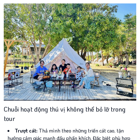
Chuỗi hoạt động thú vị không thể bỏ lỡ trong
tour
Trượt cát:
Thả mình theo những triền cát cao, tận
hưởng cảm giác mạnh đầy phấn khích. Đặc biệt phù hợp