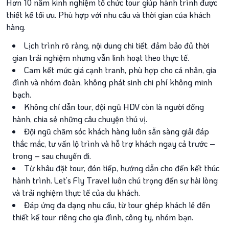
Hơn 10 năm kinh nghiệm tổ chức tour giúp hành trình được
thiết kế tối ưu. Phù hợp với nhu cầu và thời gian của khách
hàng.
Lịch trình rõ ràng, nội dung chi tiết, đảm bảo đủ thời
gian trải nghiệm nhưng vẫn linh hoạt theo thực tế.
Cam kết mức giá cạnh tranh, phù hợp cho cá nhân, gia
đình và nhóm đoàn, không phát sinh chi phí không minh
bạch.
Không chỉ dẫn tour, đội ngũ HDV còn là người đồng
hành, chia sẻ những câu chuyện thú vị.
Đội ngũ chăm sóc khách hàng luôn sẵn sàng giải đáp
thắc mắc, tư vấn lộ trình và hỗ trợ khách ngay cả trước –
trong – sau chuyến đi.
Từ khâu đặt tour, đón tiếp, hướng dẫn cho đến kết thúc
hành trình. Let’s Fly Travel luôn chú trọng đến sự hài lòng
và trải nghiệm thực tế của du khách.
Đáp ứng đa dạng nhu cầu, từ tour ghép khách lẻ đến
thiết kế tour riêng cho gia đình, công ty, nhóm bạn.