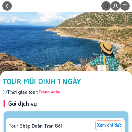
TOUR MŨI DINH 1 NGÀY
Thời gian tour:
Trong ngày
Gói dịch vụ
Xem chi tiết
Tour Ghép Đoàn Trọn Gói