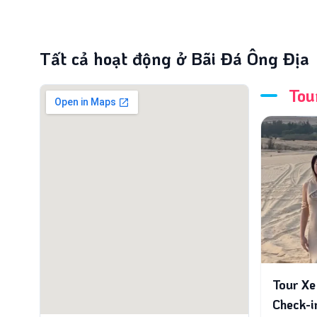
Tất cả hoạt động ở Bãi Đá Ông Địa
Tou
Tour Xe
Check-i