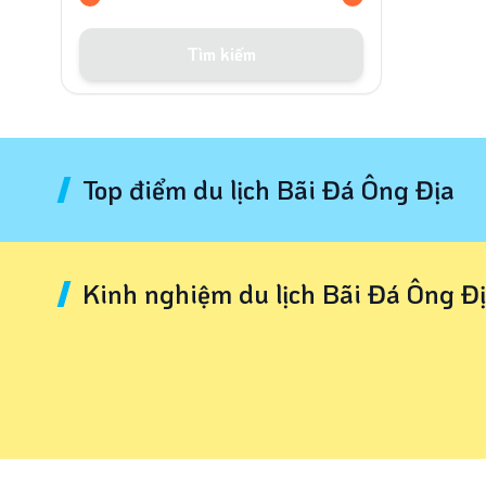
Tìm kiếm
Top điểm du lịch Bãi Đá Ông Địa
Kinh nghiệm du lịch Bãi Đá Ông Đ