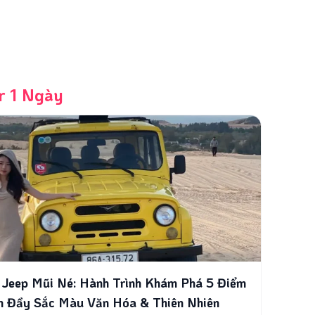
r 1 Ngày
 Jeep Mũi Né: Hành Trình Khám Phá 5 Điểm
n Đầy Sắc Màu Văn Hóa & Thiên Nhiên