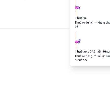
Thuê xe
Thuê xe du lịch – khám ph
đến!
Thuê xe có tài xế riêng
Thuê xe riêng, tài xế tận t
đi suôn sẻ!