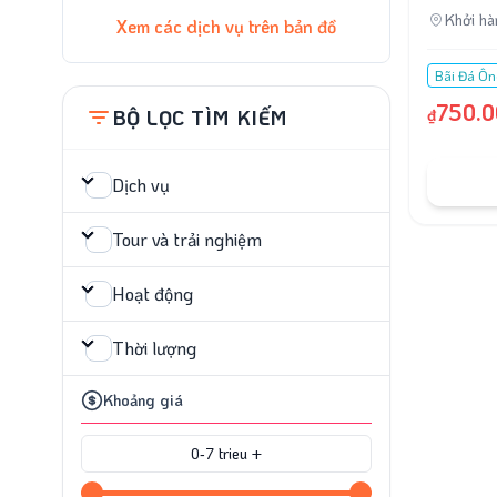
Khởi hà
Xem các dịch vụ trên bản đồ
Bãi Đá Ôn
750.0
BỘ LỌC TÌM KIẾM
₫
Dịch vụ
Tour và trải nghiệm
Hoạt động
Thời lượng
Khoảng giá
0
‐
7 trieu +