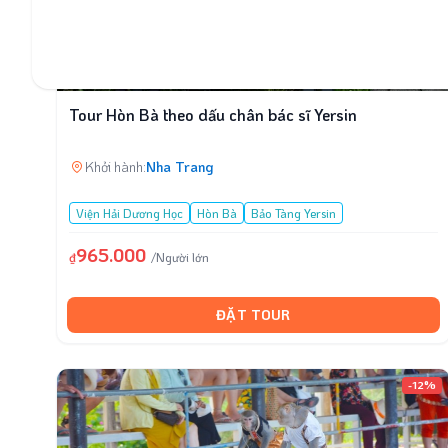
Tour Hòn Bà theo dấu chân bác sĩ Yersin
Khởi hành:
Nha Trang
Viện Hải Dương Học
Hòn Bà
Bảo Tàng Yersin
965.000
₫
/Người lớn
ĐẶT TOUR
-12%