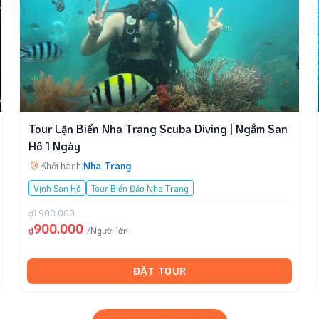
Tour Lặn Biển Nha Trang Scuba Diving | Ngắm San
Hô 1 Ngày
Khởi hành:
Nha Trang
Vịnh San Hô
Tour Biển Đảo Nha Trang
₫1.900.000
900.000
₫
/Người lớn
ĐẶT TOUR